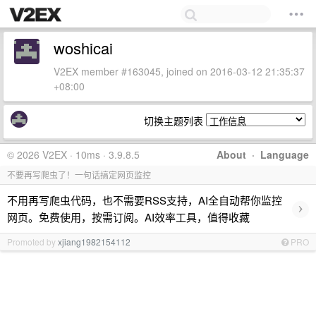
woshicai
V2EX member #163045, joined on 2016-03-12 21:35:37
+08:00
切换主题列表
© 2026 V2EX · 10ms · 3.9.8.5
About
·
Language
不要再写爬虫了！一句话搞定网页监控
不用再写爬虫代码，也不需要RSS支持，AI全自动帮你监控
›
网页。免费使用，按需订阅。AI效率工具，值得收藏
Promoted by
xjiang1982154112
PRO