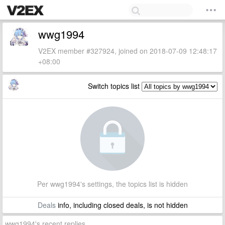
wwg1994
V2EX member #327924, joined on 2018-07-09 12:48:17
+08:00
Switch topics list
Per wwg1994's settings, the topics list is hidden
Deals
info, including closed deals, is not hidden
wwg1994's recent replies