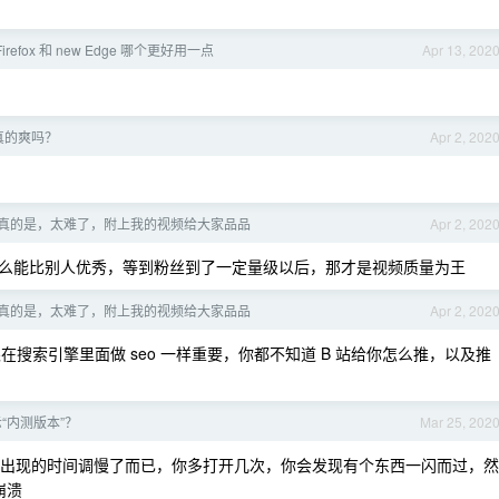
Firefox 和 new Edge 哪个更好用一点
Apr 13, 202
真的爽吗？
Apr 2, 202
p 主真的是，太难了，附上我的视频给大家品品
Apr 2, 202
么能比别人优秀，等到粉丝到了一定量级以后，那才是视频质量为王
p 主真的是，太难了，附上我的视频给大家品品
Apr 2, 202
在搜索引擎里面做 seo 一样重要，你都不知道 B 站给你怎么推，以及推
“内测版本”？
Mar 25, 202
弹窗出现的时间调慢了而已，你多打开几次，你会发现有个东西一闪而过，然
崩溃