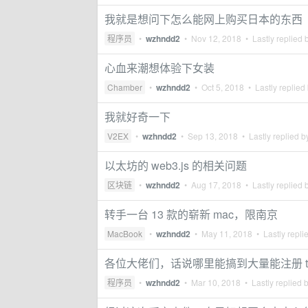
我就是想问下怎么能网上购买日本的东西
程序员
•
wzhndd2
•
Nov 12, 2018
• Lastly replied 
心血来潮想体验下女装
Chamber
•
wzhndd2
•
Oct 5, 2018
• Lastly replied
我就好奇一下
V2EX
•
wzhndd2
•
Sep 13, 2018
• Lastly replied 
以太坊的 web3.js 的相关问题
区块链
•
wzhndd2
•
Aug 17, 2018
• Lastly replied 
转手一台 13 款的崭新 mac，限南京
MacBook
•
wzhndd2
•
May 11, 2018
• Lastly repli
各位大佬们，话说哪里能搞到大量能注册 tel
程序员
•
wzhndd2
•
Mar 10, 2018
• Lastly replied 