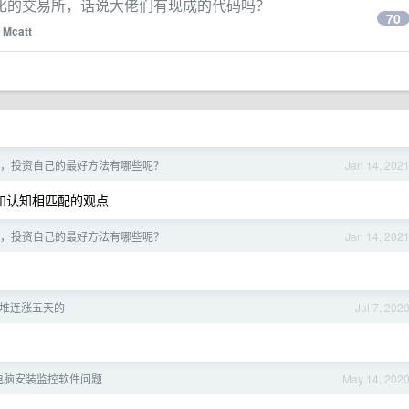
化的交易所，话说大佬们有现成的代码吗？
70
y
Mcatt
，投资自己的最好方法有哪些呢？
Jan 14, 202
和认知相匹配的观点
，投资自己的最好方法有哪些呢？
Jan 14, 202
堆连涨五天的
Jul 7, 202
电脑安装监控软件问题
May 14, 202