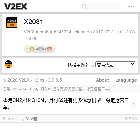
X2031
V2EX member #245704, joined on 2017-07-31 10:18:28
+08:00
2
34
62
切换主题列表
© 2026 V2EX · 12ms · 3.9.8.5
About
·
Language
香港CN2,4H4G10M，月付69还有更多优惠机型，稳定运营三年。
香港CN2,4H4G10M，月付69还有更多优惠机型，稳定运营三
›
年。
Promoted by
DeWjjj
PRO