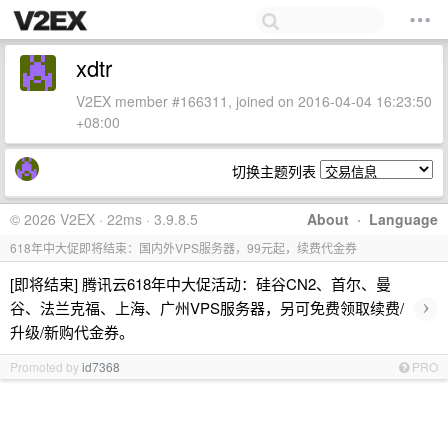
xdtr
V2EX member #166311, joined on 2016-04-04 16:23:50
+08:00
切换主题列表
© 2026 V2EX · 22ms · 3.9.8.5
About
·
Language
618年中大促即将结束：国内外VPS服务器，99元起，续费代金券
[即将结束] 腾讯云618年中大促活动：硅谷CN2、首尔、曼
›
谷、法兰克福、上海、广州VPS服务器，另可免费领取续费/
升级/新购代金券。
Promoted by
id7368
PRO