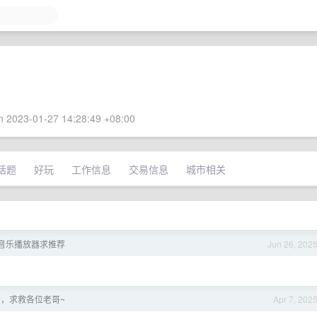
 2023-01-27 14:28:49 +08:00
话题
好玩
工作信息
交易信息
城市相关
地音乐播放器求推荐
Jun 26, 202
，求救各位老哥~
Apr 7, 202