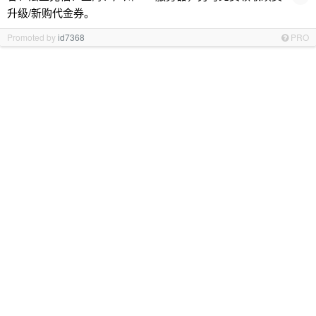
升级/新购代金券。
Promoted by
id7368
PRO