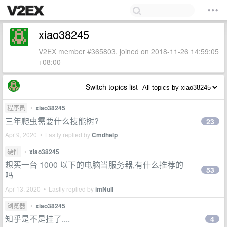
xiao38245
V2EX member #365803, joined on 2018-11-26 14:59:05
+08:00
Switch topics list
程序员
•
xiao38245
三年爬虫需要什么技能树?
23
Apr 9, 2020 • Lastly replied by
Cmdhelp
硬件
•
xiao38245
想买一台 1000 以下的电脑当服务器,有什么推荐的
53
吗
Apr 13, 2020 • Lastly replied by
imNull
浏览器
•
xiao38245
知乎是不是挂了....
4