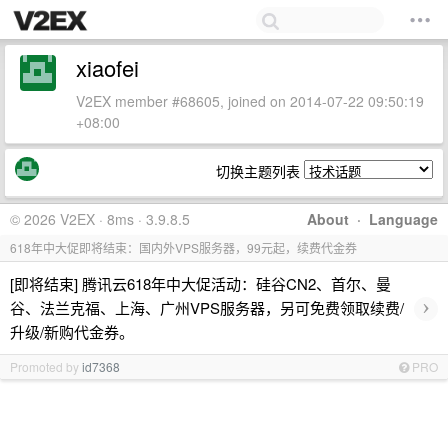
xiaofei
V2EX member #68605, joined on 2014-07-22 09:50:19
+08:00
切换主题列表
© 2026 V2EX · 8ms · 3.9.8.5
About
·
Language
618年中大促即将结束：国内外VPS服务器，99元起，续费代金券
[即将结束] 腾讯云618年中大促活动：硅谷CN2、首尔、曼
›
谷、法兰克福、上海、广州VPS服务器，另可免费领取续费/
升级/新购代金券。
Promoted by
id7368
PRO