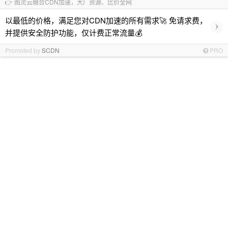
👉 图灵云融合CDN加速，大厂资源、比价全网
以最低的价格，满足您对CDN加速的所有需求🚀 免请求费，
›
并提供安全防护功能，仅计费正常流量💰
Promoted by
SCDN
PRO