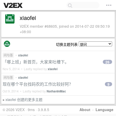
xiaofei
V2EX member #68605, joined on 2014-07-22 09:50:19
+08:00
切换主题列表
问与答
•
xiaofei
「哪上班」新首页，大家来吐槽下。
26
Nov 5, 2014 • Lastly replied by
xiaofei
问与答
•
xiaofei
现在哪个平台找码农的工作比较好阿？
9
Oct 9, 2014 • Lastly replied by
NathanInMac
xiaofei 创建的更多主题
»
© 2026 V2EX · 9ms · 3.9.8.5
About
·
Language