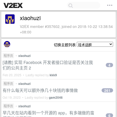
xiaohuzi
V2EX member #357602, joined on 2018-10-22 13:38:54
+08:00
切换主题列表
程序员
•
xiaohuzi
[请教] 实现 Facebook 开发者接口验证是否关注我
4
们的公共主页 2
Feb 20, 2025 • Lastly replied by
kkk9
程序员
•
xiaohuzi
有什么每天可以额外挣几十块钱的事情做
261
Oct 19, 2023 • Lastly replied by
gam2046
程序员
•
xiaohuzi
早几天在站内看到一个开源的 app，有多端做的蛮
6