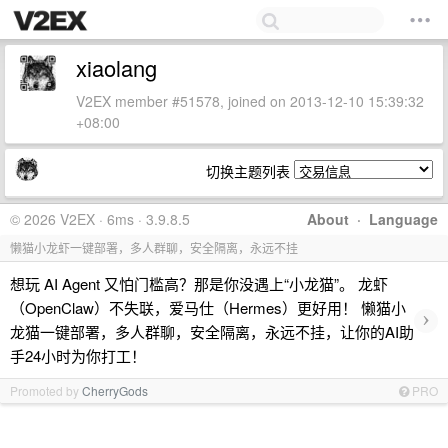
xiaolang
V2EX member #51578, joined on 2013-12-10 15:39:32
+08:00
切换主题列表
© 2026 V2EX · 6ms · 3.9.8.5
About
·
Language
懒猫小龙虾一键部署，多人群聊，安全隔离，永远不挂
想玩 AI Agent 又怕门槛高？那是你没遇上“小龙猫”。 龙虾
（OpenClaw）不失联，爱马仕（Hermes）更好用！ 懒猫小
›
龙猫一键部署，多人群聊，安全隔离，永远不挂，让你的AI助
手24小时为你打工！
Promoted by
CherryGods
PRO