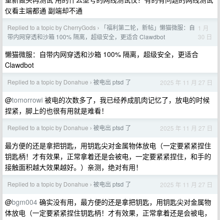
仪看主端都通 副端却不通
Replied to a topic by CherryGods
「福利第二轮，新帖」懒猫微服：自
1 月
›
30 日
带内网穿透和沙箱 100% 隔离，超级安全，更适合 Clawdbot
懒猫微服：自带内网穿透和沙箱 100% 隔离，超级安全，更适合
Clawdbot
Replied to a topic by Donahue
被电出 ptsd 了
2025 年 11 月 27 日
›
@
tomorrowi
被电的次数多了，我已经养成肌肉记忆了，放电的时候
捏紧，脚上的也很有用就是难看！
Replied to a topic by Donahue
被电出 ptsd 了
2025 年 11 月 27 日
›
最方便的还是拿把钥匙，用钥匙尖对金属物体放电（一定要紧紧捏住
钥匙柄！才有效果，正常拿着还是会被电，一定要紧紧捏住，和手的
接触面积越大效果越好。）亲测，绝对有用！
Replied to a topic by Donahue
被电出 ptsd 了
2025 年 11 月 27 日
›
@
bgm004
确实没有用，最方便的还是拿把钥匙，用钥匙尖对金属物
体放电（一定要紧紧捏住钥匙柄！才有效果，正常拿着还是会被电，