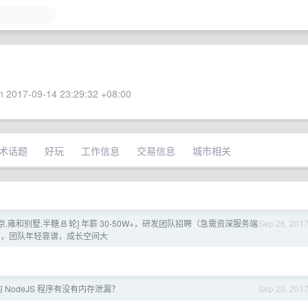
 2017-09-14 23:29:32 +08:00
术话题
好玩
工作信息
交易信息
城市相关
京.雍和别墅.半糖.B 轮] 年薪 30-50W+，研发团队招聘（急需资深服务端
Sep 26, 201
），团队年轻靠谱，成长空间大
 NodeJS 程序有没有内存泄漏？
Sep 20, 201