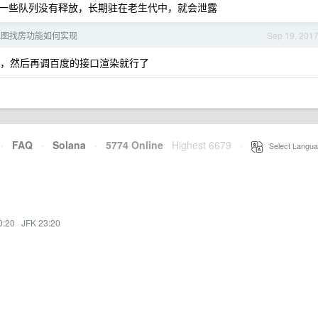
一些队列没有释放，长期驻在老生代中，就会泄露
地图找房功能如何实现
Sep 19, 201
的都行，然后再调百度的接口渲染就行了
·
FAQ
·
Solana
·
5774 Online
Highest 6679
·
Select Langua
0:20
·
JFK 23:20