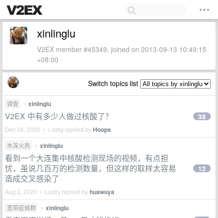
xinlinglu
V2EX member #45349, joined on 2013-09-13 10:49:15
+08:00
Switch topics list
调查
•
xinlinglu
V2EX 中有多少人做过核酸了？
38
Dec 26, 2020 • Lastly replied by
Hoops
水深火热
•
xinlinglu
看到一个大连集中核酸检测现场的视频，有点担
忧，虽说几百万的检测数量，但这样的取样太容易
12
造成交叉感染了
Aug 2, 2020 • Lastly replied by
huawuya
宽带症候群
•
xinlinglu