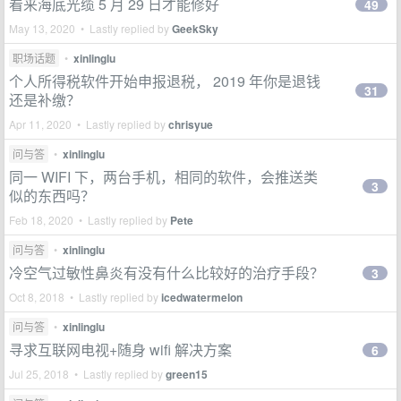
看来海底光缆 5 月 29 日才能修好
49
May 13, 2020 • Lastly replied by
GeekSky
职场话题
•
xinlinglu
个人所得税软件开始申报退税， 2019 年你是退钱
31
还是补缴？
Apr 11, 2020 • Lastly replied by
chrisyue
问与答
•
xinlinglu
同一 WIFI 下，两台手机，相同的软件，会推送类
3
似的东西吗？
Feb 18, 2020 • Lastly replied by
Pete
问与答
•
xinlinglu
冷空气过敏性鼻炎有没有什么比较好的治疗手段？
3
Oct 8, 2018 • Lastly replied by
icedwatermelon
问与答
•
xinlinglu
寻求互联网电视+随身 wifi 解决方案
6
Jul 25, 2018 • Lastly replied by
green15