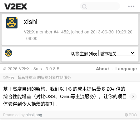
xishi
V2EX member #41452, joined on 2013-06-30 19:29:20
+08:00
切换主题列表
© 2026 V2EX · 8ms · 3.9.8.5
About
·
Language
缤纷云 - 超高性能🚀 的智能对象存储服务
基于高度自研的架构，我们以 1/3 的成本提供最多 20+ 倍的
›
综合性能增益（对比OSS、Qiniu等主流服务），让你的项目
体验得到令人艳羡的提升。
Promoted by
nicoljiang
PRO