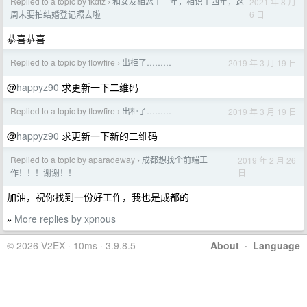
Replied to a topic by fkdtz
和女友相恋十一年，相识十四年，这
2021 年 8 月
›
6 日
周末要拍结婚登记照去啦
恭喜恭喜
Replied to a topic by flowfire
出柜了………
2019 年 3 月 19 日
›
@
happyz90
求更新一下二维码
Replied to a topic by flowfire
出柜了………
2019 年 3 月 19 日
›
@
happyz90
求更新一下新的二维码
Replied to a topic by aparadeway
成都想找个前端工
2019 年 2 月 26
›
日
作！！！谢谢！！
加油，祝你找到一份好工作，我也是成都的
More replies by xpnous
»
© 2026 V2EX · 10ms · 3.9.8.5
About
·
Language