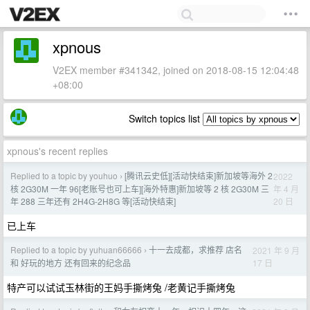
xpnous
V2EX member #341342, joined on 2018-08-15 12:04:48
+08:00
Switch topics list
xpnous's recent replies
Replied to a topic by youhuo
[腾讯云史低][活动快结束]新加坡等海外 2
2022
›
年 4 月
核 2G30M 一年 96[老账号也可上车][海外特惠]新加坡等 2 核 2G30M 三
20 日
年 288 三年还有 2H4G-2H8G 等[活动快结束]
已上车
Replied to a topic by yuhuan66666
十一去成都，求推荐 店名
2021 年 9 月
›
17 日
和 好玩的地方 还有回来的纪念品
特产可以试试玉林街的王妈手撕烤兔 /老黄记手撕烤兔