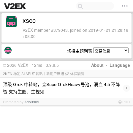
xscc
V2EX member #379043, joined on 2019-01-21 21:28:16
+08:00
切换主题列表
© 2026 V2EX · 12ms · 3.9.8.5
About
·
Language
2KEN 稳定 AI API 中转站｜新用户赠送 $2 体验额度
顶级 Grok 中转站，全SuperGrokHeavy号池，满血 4.5 不降
›
智,支持生图、生视频
Promoted by
Arlo9909
PRO