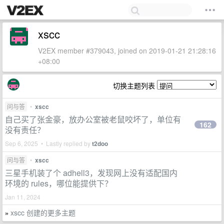
xscc
V2EX member #379043, joined on 2019-01-21 21:28:16
+08:00
切换主题列表
问与答
•
xscc
自己买了张金豪，放办公室被老鼠咬坏了，单位有
162
没有责任？
Sep 6, 2025 • Lastly replied by
t2doo
问与答
•
xscc
三星手机装了个 adhell3，发现网上没有适配国内
环境的 rules，哪位能提供下？
Jan 11, 2024
xscc 创建的更多主题
»