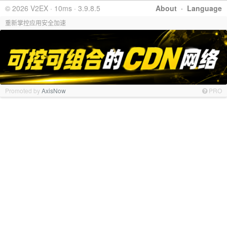
© 2026 V2EX · 10ms · 3.9.8.5
About
·
Language
重新掌控应用安全加速
Promoted by
AxisNow
PRO