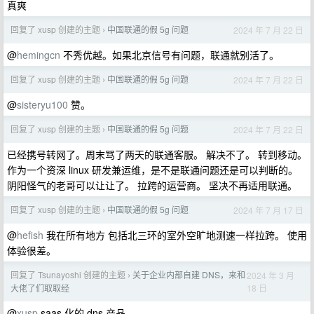
真爽
回复了 xusp 创建的主题
中国联通的假 5g 问题
2024 年 7 月 22 日
›
@
hemingcn
不秀优越。如果北京信号有问题，联通就别活了。
回复了 xusp 创建的主题
中国联通的假 5g 问题
2024 年 7 月 22 日
›
@
sisteryu100
赞。
回复了 xusp 创建的主题
中国联通的假 5g 问题
2024 年 7 月 22 日
›
已经携号转网了。周末骂了两天的联通客服。 解决不了。 转到移动。
作为一个资深 linux 研发兼运维，是不是联通问题还是可以判断的。
阴阳怪气的老哥可以让让了。 拉跨的运营商。 坚决不再适用联通。
回复了 xusp 创建的主题
中国联通的假 5g 问题
2024 年 7 月 17 日
›
@
hefish
我在所有地方 包括北三环的室外空旷地测速一样拉跨。 使用
体验很差。
回复了 Tsunayoshi 创建的主题
关于企业内部自建 DNS，来和
2024 年 3 月
›
18 日
大佬了们取取经
@
xusp
saas 化的 dns 产品。