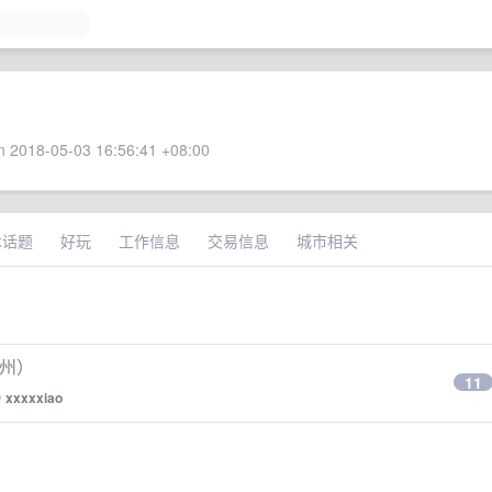
 2018-05-03 16:56:41 +08:00
术话题
好玩
工作信息
交易信息
城市相关
广州）
11
y
xxxxxiao