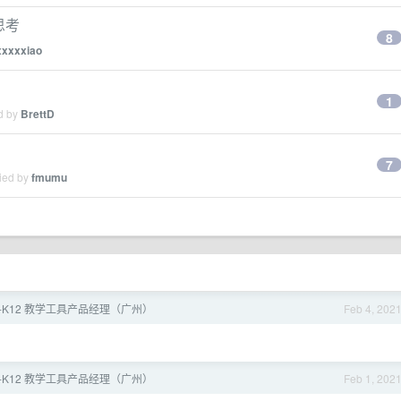
思考
8
xxxxxiao
1
ed by
BrettD
7
lied by
fmumu
E-K12 教学工具产品经理（广州）
Feb 4, 202
E-K12 教学工具产品经理（广州）
Feb 1, 202