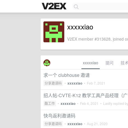
xxxxxiao
V2EX member #313628, joined on
xxxxxiao
提问
技
求一个 clubhouse 邀请
分享邀请码
•
xxxxxiao
•
Feb 7, 2021
招人帖-CVTE-K12 教学工具产品经理（
酷工作
•
xxxxxiao
•
Feb 4, 2021
• Lastly replied b
快鸟返利邀请码
分享邀请码
•
xxxxxiao
•
Aug 21, 2020