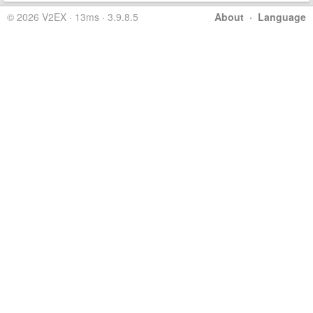
© 2026 V2EX · 13ms · 3.9.8.5
About
·
Language