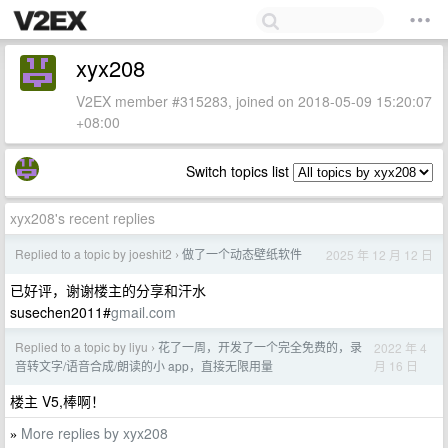
xyx208
V2EX member #315283, joined on 2018-05-09 15:20:07
+08:00
Switch topics list
xyx208's recent replies
Replied to a topic by joeshit2
做了一个动态壁纸软件
2025 年 12 月 12 日
›
已好评，谢谢楼主的分享和汗水
susechen2011#
gmail.com
Replied to a topic by liyu
花了一周，开发了一个完全免费的，录
2022 年 4
›
月 16 日
音转文字/语音合成/朗读的小 app，直接无限用量
楼主 V5,棒啊！
More replies by xyx208
»