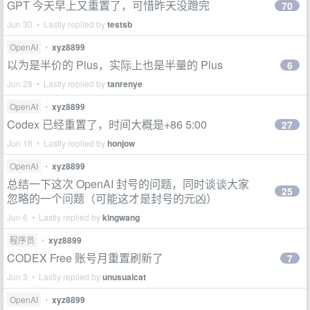
GPT 今天早上又重置了，可惜昨天没蹬完
70
Jun 30 • Lastly replied by
testsb
OpenAI
•
xyz8899
以为是半价的 Plus，实际上也是半量的 Plus
6
Jun 28 • Lastly replied by
tanrenye
OpenAI
•
xyz8899
Codex 已经重置了，时间大概是+86 5:00
27
Jun 18 • Lastly replied by
honjow
OpenAI
•
xyz8899
总结一下这次 OpenAI 封号的问题，同时谈谈大家
25
忽略的一个问题（可能这才是封号的元凶）
Jun 6 • Lastly replied by
kingwang
程序员
•
xyz8899
CODEX Free 账号月重置刷新了
7
Jun 3 • Lastly replied by
unusualcat
OpenAI
•
xyz8899