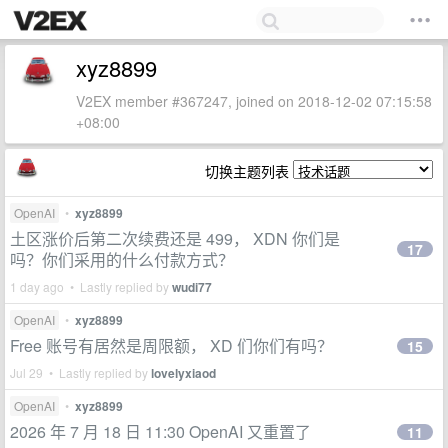
xyz8899
V2EX member #367247, joined on 2018-12-02 07:15:58
+08:00
切换主题列表
OpenAI
•
xyz8899
土区涨价后第二次续费还是 499， XDN 你们是
17
吗？你们采用的什么付款方式？
1 day ago • Lastly replied by
wudi77
OpenAI
•
xyz8899
Free 账号有居然是周限额， XD 们你们有吗？
15
Jul 29 • Lastly replied by
lovelyxiaod
OpenAI
•
xyz8899
2026 年 7 月 18 日 11:30 OpenAI 又重置了
11