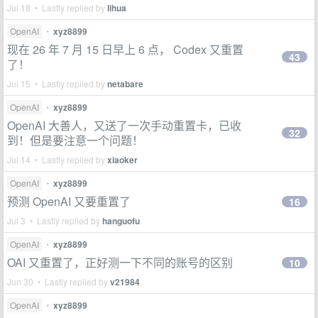
Jul 18 • Lastly replied by
lihua
OpenAI
•
xyz8899
现在 26 年 7 月 15 日早上 6 点， Codex 又重置
43
了！
Jul 15 • Lastly replied by
netabare
OpenAI
•
xyz8899
OpenAI 大善人，又送了一次手动重置卡，已收
32
到！但是要注意一个问题！
Jul 14 • Lastly replied by
xiaoker
OpenAI
•
xyz8899
预测 OpenAI 又要重置了
16
Jul 3 • Lastly replied by
hanguofu
OpenAI
•
xyz8899
OAI 又重置了，正好测一下不同的账号的区别
10
Jun 30 • Lastly replied by
v21984
OpenAI
•
xyz8899