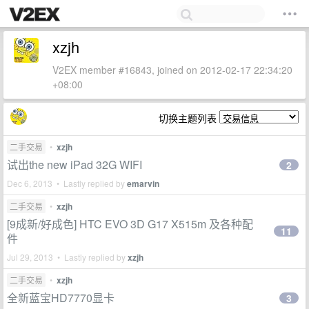
xzjh
V2EX member #16843, joined on 2012-02-17 22:34:20
+08:00
切换主题列表
二手交易
•
xzjh
试出the new iPad 32G WIFI
2
Dec 6, 2013 • Lastly replied by
emarvin
二手交易
•
xzjh
[9成新/好成色] HTC EVO 3D G17 X515m 及各种配
11
件
Jul 29, 2013 • Lastly replied by
xzjh
二手交易
•
xzjh
全新蓝宝HD7770显卡
3