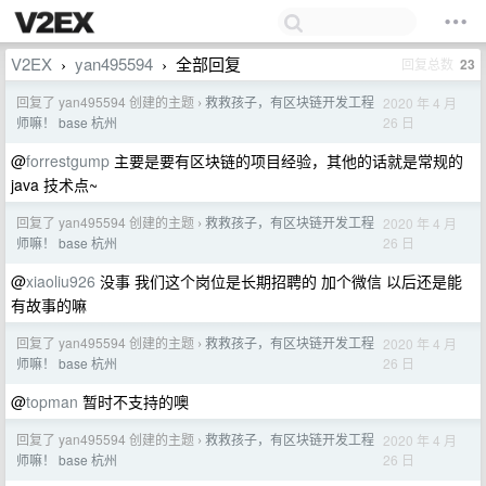
V2EX
yan495594
全部回复
回复总数
23
›
›
回复了 yan495594 创建的主题
救救孩子，有区块链开发工程
2020 年 4 月
›
26 日
师嘛！ base 杭州
@
forrestgump
主要是要有区块链的项目经验，其他的话就是常规的
java 技术点~
回复了 yan495594 创建的主题
救救孩子，有区块链开发工程
2020 年 4 月
›
26 日
师嘛！ base 杭州
@
xiaoliu926
没事 我们这个岗位是长期招聘的 加个微信 以后还是能
有故事的嘛
回复了 yan495594 创建的主题
救救孩子，有区块链开发工程
2020 年 4 月
›
26 日
师嘛！ base 杭州
@
topman
暂时不支持的噢
回复了 yan495594 创建的主题
救救孩子，有区块链开发工程
2020 年 4 月
›
26 日
师嘛！ base 杭州