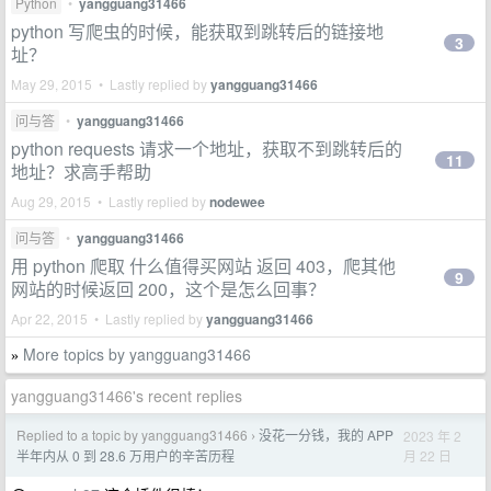
Python
•
yangguang31466
python 写爬虫的时候，能获取到跳转后的链接地
3
址？
May 29, 2015 • Lastly replied by
yangguang31466
问与答
•
yangguang31466
python requests 请求一个地址，获取不到跳转后的
11
地址？求高手帮助
Aug 29, 2015 • Lastly replied by
nodewee
问与答
•
yangguang31466
用 python 爬取 什么值得买网站 返回 403，爬其他
9
网站的时候返回 200，这个是怎么回事？
Apr 22, 2015 • Lastly replied by
yangguang31466
More topics by yangguang31466
»
yangguang31466's recent replies
Replied to a topic by yangguang31466
没花一分钱，我的 APP
2023 年 2
›
月 22 日
半年内从 0 到 28.6 万用户的辛苦历程