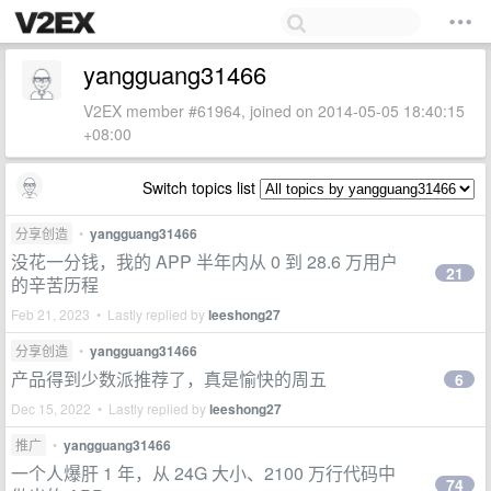
yangguang31466
V2EX member #61964, joined on 2014-05-05 18:40:15
+08:00
Switch topics list
分享创造
•
yangguang31466
没花一分钱，我的 APP 半年内从 0 到 28.6 万用户
21
的辛苦历程
Feb 21, 2023 • Lastly replied by
leeshong27
分享创造
•
yangguang31466
产品得到少数派推荐了，真是愉快的周五
6
Dec 15, 2022 • Lastly replied by
leeshong27
推广
•
yangguang31466
一个人爆肝 1 年，从 24G 大小、2100 万行代码中
74