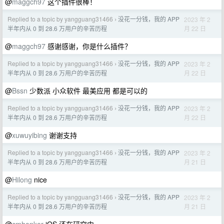
@
maggch97
这个插件很棒！
Replied to a topic by yangguang31466
没花一分钱，我的 APP
2023 年 2
›
月 22 日
半年内从 0 到 28.6 万用户的辛苦历程
@
maggch97
感谢感谢，你是什么插件？
Replied to a topic by yangguang31466
没花一分钱，我的 APP
2023 年 2
›
月 22 日
半年内从 0 到 28.6 万用户的辛苦历程
@
Bssn
少数派 小众软件 最美应用 都是可以的
Replied to a topic by yangguang31466
没花一分钱，我的 APP
2023 年 2
›
月 22 日
半年内从 0 到 28.6 万用户的辛苦历程
@
xuwuyibing
谢谢支持
Replied to a topic by yangguang31466
没花一分钱，我的 APP
2023 年 2
›
月 21 日
半年内从 0 到 28.6 万用户的辛苦历程
@
Hilong
nice
Replied to a topic by yangguang31466
没花一分钱，我的 APP
2023 年 2
›
月 21 日
半年内从 0 到 28.6 万用户的辛苦历程