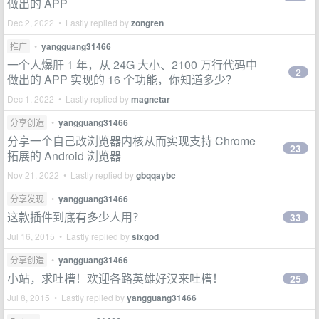
做出的 APP
Dec 2, 2022 • Lastly replied by
zongren
推广
•
yangguang31466
一个人爆肝 1 年，从 24G 大小、2100 万行代码中
2
做出的 APP 实现的 16 个功能，你知道多少？
Dec 1, 2022 • Lastly replied by
magnetar
分享创造
•
yangguang31466
分享一个自己改浏览器内核从而实现支持 Chrome
23
拓展的 Android 浏览器
Nov 21, 2022 • Lastly replied by
gbqqaybc
分享发现
•
yangguang31466
这款插件到底有多少人用？
33
Jul 16, 2015 • Lastly replied by
sixgod
分享创造
•
yangguang31466
小站，求吐槽！欢迎各路英雄好汉来吐槽！
25
Jul 8, 2015 • Lastly replied by
yangguang31466