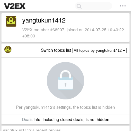
yangtukun1412
V2EX member #68907, joined on 2014-07-25 10:40:22
+08:00
Switch topics list
Per yangtukun1412's settings, the topics list is hidden
Deals
info, including closed deals, is not hidden
yangtukun1412's recent replies