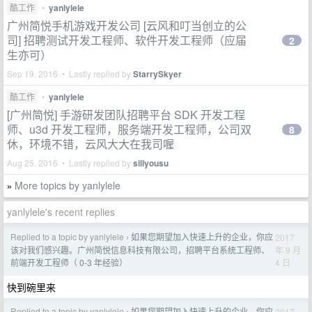
酷工作
•
yanlylele
广州简悦手机游戏开发公司 [云风和叮当创立的公
司] 招聘测试开发工程师、软件开发工程师（应届
2
生亦可）
Sep 19, 2016 • Lastly replied by
StarrySkyer
酷工作
•
yanlylele
[广州简悦] 手游研发团队招聘平台 SDK 开发工程
师、u3d 开发工程师，服务端开发工程师，公司双
8
休，环境不错，云风大大在我司喔
Aug 25, 2016 • Lastly replied by
sillyousu
More topics by yanlylele
»
yanlylele's recent replies
Replied to a topic by yanlylele
如果您期望加入快速上升的企业，你应
2017
›
年 9 月
该对我们感兴趣。广州简悦信息科技有限公司，招聘平台系统工程师、
4 日
前端开发工程师（ 0-3 年经验）
快到碗里来
Replied to a topic by yanlylele
如果您期望加入快速上升的企业，你应
2017