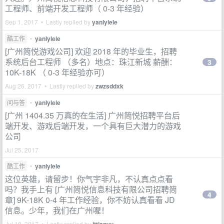
工程师、前端开发工程师（ 0-3 年经验）
Sep 1, 2017 • Lastly replied by
yanlylele
酷工作
•
yanlylele
[广州简悦游戏公司] 欢迎 2018 年的毕业生，招聘
系统后台工程师 （多名）地点：珠江新城 薪酬：
3
10K-18K （ 0-3 年经验亦可）
Aug 26, 2017 • Lastly replied by
zwzsddxk
问与答
•
yanlylele
[广州 1404.35 万真的在生活] 广州简悦招聘平台后
端开发、游戏后端开发，一个具有巨大潜力的游戏
公司
Jul 25, 2017
酷工作
•
yanlylele
这位英雄，请留步！你气宇非凡，不认真点点看
吗？我手上有 [广州简悦信息科技有限公司招聘简
4
章] 9K-18K 0-4 年工作经验，你不妨认真看看 JD
信息。少年，我们在广州喔！
Jul 18, 2017 • Lastly replied by