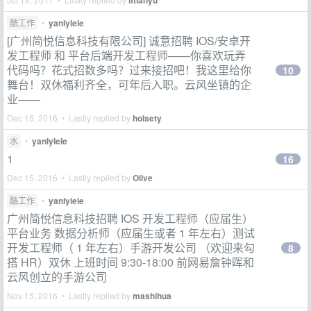
ittianyu
酷工作
•
yanlylele
[广州简悦信息科技有限公司] 诚意招聘 IOS/安卓开
发工程师 和 平台后端开发工程师——你喜欢玩弄
代码吗？花式招数多吗？过来接招吧！我这里给你
10
舞台！双休福利齐全，可年后入职。云风坐镇的企
业——
Dec 15, 2016 • Lastly replied by
holsety
水
•
yanlylele
1
16
Dec 15, 2016 • Lastly replied by
Olive
酷工作
•
yanlylele
广州简悦信息科技招聘 IOS 开发工程师（应届生）
平台业务 数据分析师（应届生或者 1 年左右）测试
开发工程师（ 1 年左右）手游开发公司 （欢迎来勾
8
搭 HR）双休 上班时间 9:30-18:00 前网易詹钟晖和
云风创立的手游公司
Nov 15, 2016 • Lastly replied by
mashihua