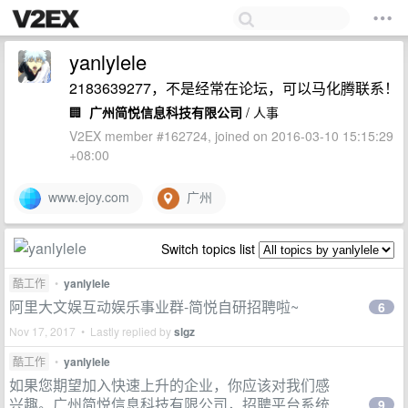
yanlylele
2183639277，不是经常在论坛，可以马化腾联系！
🏢
广州简悦信息科技有限公司
/ 人事
V2EX member #162724, joined on 2016-03-10 15:15:29
+08:00
www.ejoy.com
广州
Switch topics list
酷工作
•
yanlylele
阿里大文娱互动娱乐事业群-简悦自研招聘啦~
6
Nov 17, 2017 • Lastly replied by
slgz
酷工作
•
yanlylele
如果您期望加入快速上升的企业，你应该对我们感
兴趣。广州简悦信息科技有限公司，招聘平台系统
9