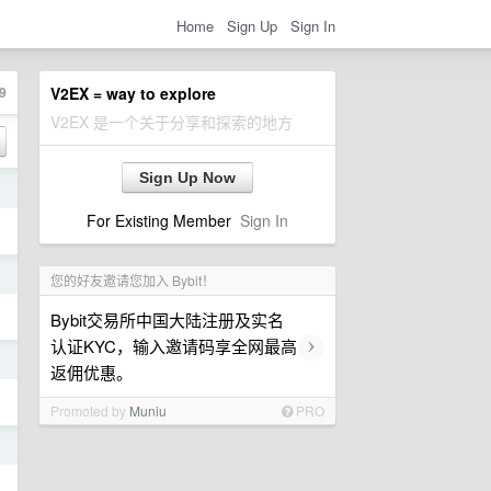
Home
Sign Up
Sign In
9
V2EX = way to explore
V2EX 是一个关于分享和探索的地方
Sign Up Now
日
For Existing Member
Sign In
日
您的好友邀请您加入 Bybit！
Bybit交易所中国大陆注册及实名
›
认证KYC，输入邀请码享全网最高
日
返佣优惠。
Promoted by
Muniu
PRO
日