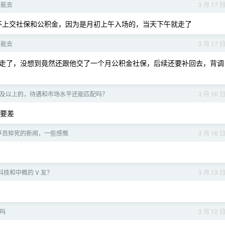
不能去
3 月 17 
不上交社保和公积金，因为是月初上午入场的，当天下午就走了
不能去
3 月 17 
走了，没想到竟然还跟他交了一个月公积金社保，后续还要补回去，背调
及以上的，待遇和市场水平还能匹配吗？
3 月 16 
中要差
序员猝死的新闻，一些感慨
3 月 16 
技和中概的 V 友？
3 月 13 
吗
3 月 12 