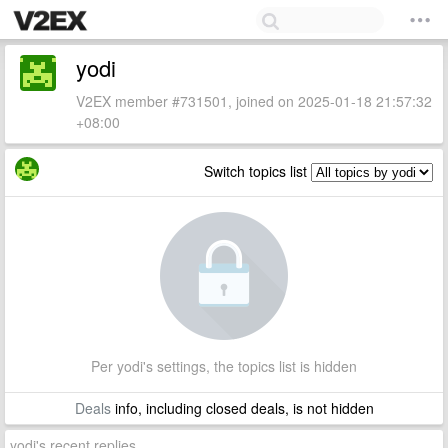
yodi
V2EX member #731501, joined on 2025-01-18 21:57:32
+08:00
Switch topics list
Per yodi's settings, the topics list is hidden
Deals
info, including closed deals, is not hidden
yodi's recent replies