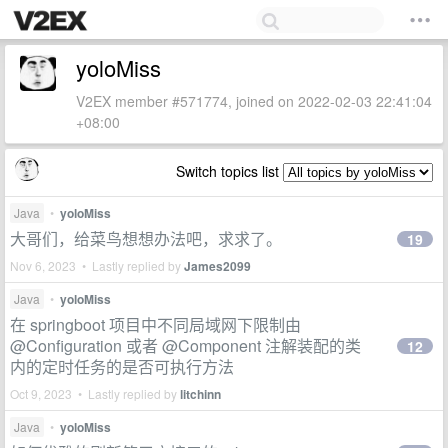
yoloMiss
V2EX member #571774, joined on 2022-02-03 22:41:04
+08:00
Switch topics list
Java
•
yoloMiss
大哥们，给菜鸟想想办法吧，求求了。
19
Nov 6, 2023 • Lastly replied by
James2099
Java
•
yoloMiss
在 springboot 项目中不同局域网下限制由
@Configuration 或者 @Component 注解装配的类
12
内的定时任务的是否可执行方法
Oct 9, 2023 • Lastly replied by
litchinn
Java
•
yoloMiss