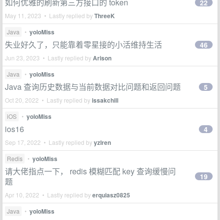
如何优雅的刷新第三方接口的 token
22
May 11, 2023 • Lastly replied by
ThreeK
Java
•
yoloMiss
失业好久了，只能靠着零星接的小活维持生活
46
Jun 23, 2023 • Lastly replied by
Arison
Java
•
yoloMiss
Java 查询历史数据与当前数据对比问题和返回问题
5
Oct 20, 2022 • Lastly replied by
issakchill
iOS
•
yoloMiss
ios16
4
Sep 17, 2022 • Lastly replied by
yzlren
Redis
•
yoloMiss
请大佬指点一下， redis 模糊匹配 key 查询缓慢问
19
题
Apr 10, 2022 • Lastly replied by
erquiasz0825
Java
•
yoloMiss