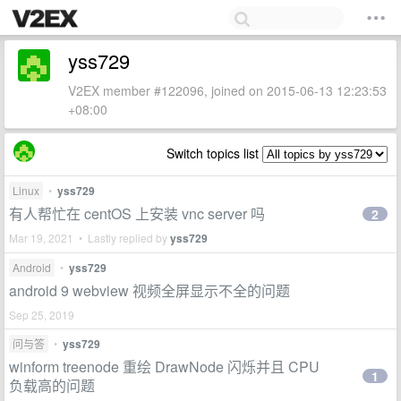
yss729
V2EX member #122096, joined on 2015-06-13 12:23:53
+08:00
Switch topics list
Linux
•
yss729
有人帮忙在 centOS 上安装 vnc server 吗
2
Mar 19, 2021 • Lastly replied by
yss729
Android
•
yss729
android 9 webview 视频全屏显示不全的问题
Sep 25, 2019
问与答
•
yss729
winform treenode 重绘 DrawNode 闪烁并且 CPU
1
负载高的问题