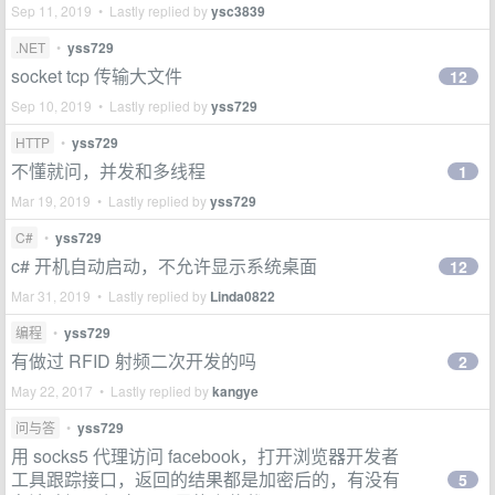
Sep 11, 2019 • Lastly replied by
ysc3839
.NET
•
yss729
socket tcp 传输大文件
12
Sep 10, 2019 • Lastly replied by
yss729
HTTP
•
yss729
不懂就问，并发和多线程
1
Mar 19, 2019 • Lastly replied by
yss729
C#
•
yss729
c# 开机自动启动，不允许显示系统桌面
12
Mar 31, 2019 • Lastly replied by
Linda0822
编程
•
yss729
有做过 RFID 射频二次开发的吗
2
May 22, 2017 • Lastly replied by
kangye
问与答
•
yss729
用 socks5 代理访问 facebook，打开浏览器开发者
工具跟踪接口，返回的结果都是加密后的，有没有
5