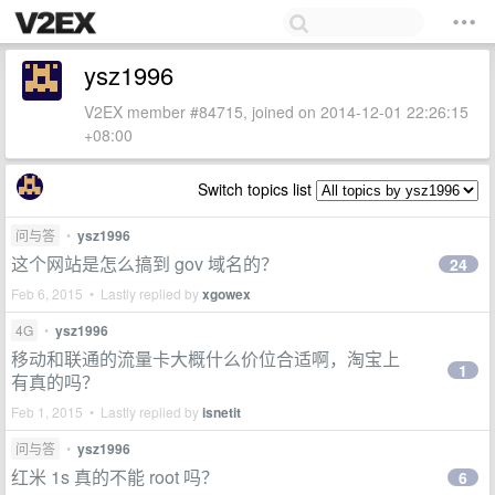
ysz1996
V2EX member #84715, joined on 2014-12-01 22:26:15
+08:00
Switch topics list
问与答
•
ysz1996
这个网站是怎么搞到 gov 域名的？
24
Feb 6, 2015 • Lastly replied by
xgowex
4G
•
ysz1996
移动和联通的流量卡大概什么价位合适啊，淘宝上
1
有真的吗？
Feb 1, 2015 • Lastly replied by
isnetit
问与答
•
ysz1996
红米 1s 真的不能 root 吗？
6