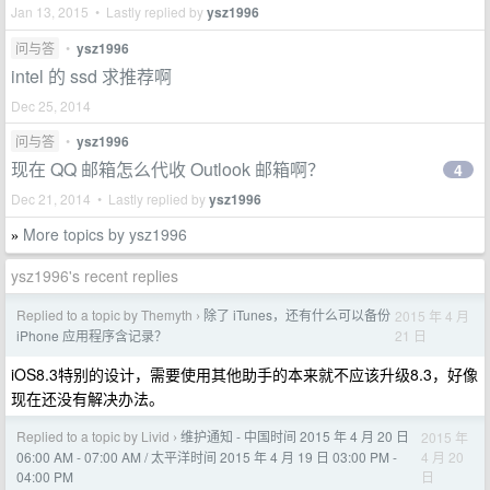
Jan 13, 2015 • Lastly replied by
ysz1996
问与答
•
ysz1996
intel 的 ssd 求推荐啊
Dec 25, 2014
问与答
•
ysz1996
现在 QQ 邮箱怎么代收 Outlook 邮箱啊？
4
Dec 21, 2014 • Lastly replied by
ysz1996
More topics by ysz1996
»
ysz1996's recent replies
Replied to a topic by Themyth
除了 iTunes，还有什么可以备份
2015 年 4 月
›
21 日
iPhone 应用程序含记录？
iOS8.3特别的设计，需要使用其他助手的本来就不应该升级8.3，好像
现在还没有解决办法。
Replied to a topic by Livid
维护通知 - 中国时间 2015 年 4 月 20 日
2015 年
›
4 月 20
06:00 AM - 07:00 AM / 太平洋时间 2015 年 4 月 19 日 03:00 PM -
日
04:00 PM