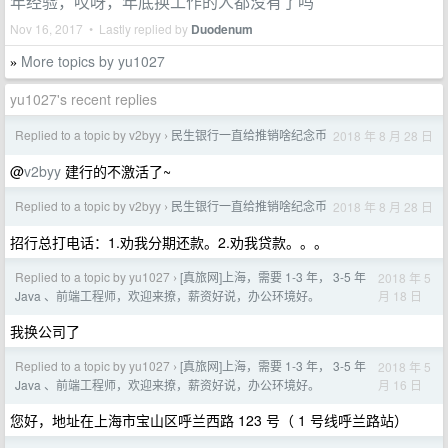
年经验，哎呀，年底换工作的人都没有了吗
Nov 16, 2017 • Lastly replied by
Duodenum
More topics by yu1027
»
yu1027's recent replies
Replied to a topic by v2byy
民生银行一直给推销啥纪念币
2018 年 8 月 28 日
›
@
v2byy
建行的不激活了~
Replied to a topic by v2byy
民生银行一直给推销啥纪念币
2018 年 8 月 28 日
›
招行总打电话：1.劝我分期还款。2.劝我贷款。。。
Replied to a topic by yu1027
[真旅网]上海，需要 1-3 年， 3-5 年
2018 年 5
›
月 18 日
Java 、前端工程师，欢迎来撩，薪资好说，办公环境好。
我换公司了
Replied to a topic by yu1027
[真旅网]上海，需要 1-3 年， 3-5 年
2018 年 5
›
月 16 日
Java 、前端工程师，欢迎来撩，薪资好说，办公环境好。
您好，地址在上海市宝山区呼兰西路 123 号（ 1 号线呼兰路站）