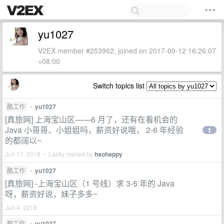
yu1027
V2EX member #253962, joined on 2017-09-12 16:26:07
+08:00
Switch topics list
酷工作
•
yu1027
[真旅网] 上海宝山区——6 月了，还有在看机会的
Java 小哥哥、小姐姐吗，薪资好说哦， 2-6 年经验
1
的都阔以~
Jun 17, 2018 • Lastly replied by
haohappy
酷工作
•
yu1027
[真旅网] -上海宝山区（1 号线）求 3-5 年的 Java
呀，薪资好说，妹子多多~
Jun 4, 2018
酷工作
•
yu1027