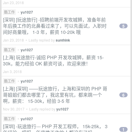
Jan 23, 2018
酷工作
•
yu1027
[深圳] [玩途旅行] -招聘前端开发攻城狮，准备年前
年后换工作的北鼻看过来了，可以先面试，入职时
5
间好商量哦， 1-3 年，薪资 10-20k 哦
Jan 23, 2018 • Lastly replied by
sunthink
酷工作
•
yu1027
[上海] 玩途旅行-诚招 PHP 开发攻城狮，薪资 15-
30k，能力经验 OK 薪资可谈，欢迎来撩！
Jan 3, 2018
酷工作
•
yu1027
[上海] [深圳] ——玩途旅行，上海和深圳的 PHP 哥
哥姐姐们都去哪里了，我这里有坑，都来跳一个
6
啊，薪资： 15-30k，经验 3-5 年
Nov 30, 2017 • Lastly replied by
yu1027
酷工作
•
yu1027
[深圳] -玩途旅行--- PHP 开发工程师， 15k-25k， 3
1