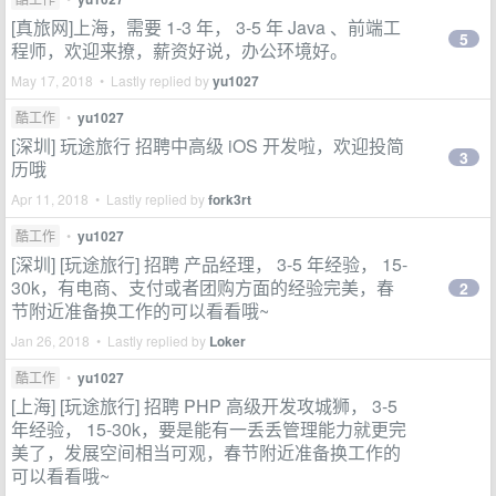
[真旅网]上海，需要 1-3 年， 3-5 年 Java 、前端工
5
程师，欢迎来撩，薪资好说，办公环境好。
May 17, 2018 • Lastly replied by
yu1027
酷工作
•
yu1027
[深圳] 玩途旅行 招聘中高级 iOS 开发啦，欢迎投简
3
历哦
Apr 11, 2018 • Lastly replied by
fork3rt
酷工作
•
yu1027
[深圳] [玩途旅行] 招聘 产品经理， 3-5 年经验， 15-
30k，有电商、支付或者团购方面的经验完美，春
2
节附近准备换工作的可以看看哦~
Jan 26, 2018 • Lastly replied by
Loker
酷工作
•
yu1027
[上海] [玩途旅行] 招聘 PHP 高级开发攻城狮， 3-5
年经验， 15-30k，要是能有一丢丢管理能力就更完
美了，发展空间相当可观，春节附近准备换工作的
可以看看哦~