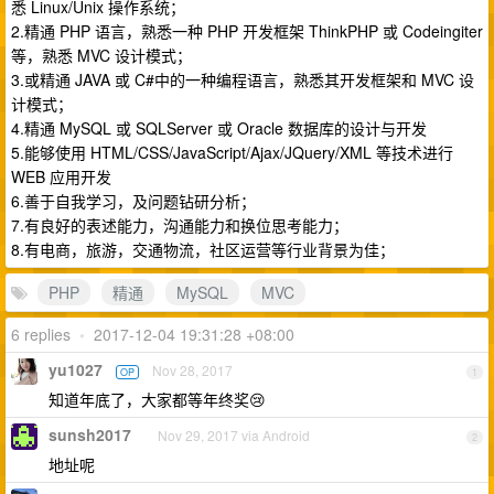
悉 Linux/Unix 操作系统；
2.精通 PHP 语言，熟悉一种 PHP 开发框架 ThinkPHP 或 Codeingiter
等，熟悉 MVC 设计模式；
3.或精通 JAVA 或 C#中的一种编程语言，熟悉其开发框架和 MVC 设
计模式；
4.精通 MySQL 或 SQLServer 或 Oracle 数据库的设计与开发
5.能够使用 HTML/CSS/JavaScript/Ajax/JQuery/XML 等技术进行
WEB 应用开发
6.善于自我学习，及问题钻研分析；
7.有良好的表述能力，沟通能力和换位思考能力；
8.有电商，旅游，交通物流，社区运营等行业背景为佳；
PHP
精通
MySQL
MVC
6 replies
•
2017-12-04 19:31:28 +08:00
yu1027
Nov 28, 2017
OP
1
知道年底了，大家都等年终奖😢
sunsh2017
Nov 29, 2017 via Android
2
地址呢