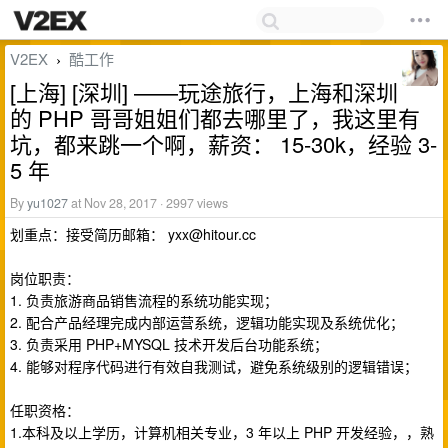
V2EX
酷工作
›
[上海] [深圳] ——玩途旅行，上海和深圳
的 PHP 哥哥姐姐们都去哪里了，我这里有
坑，都来跳一个啊，薪资： 15-30k，经验 3-
5 年
By
yu1027
at Nov 28, 2017 · 2997 views
划重点：接受简历邮箱：
yxx@hitour.cc
岗位职责：
1. 负责旅游商品销售流程的系统功能实现；
2. 配合产品经理完成内部运营系统，逻辑功能实现及系统优化；
3. 负责采用 PHP+MYSQL 技术开发后台功能系统；
4. 能够对程序代码进行有效自我测试，避免系统级别的逻辑错误；
任职资格：
1.本科及以上学历，计算机相关专业，3 年以上 PHP 开发经验，，熟