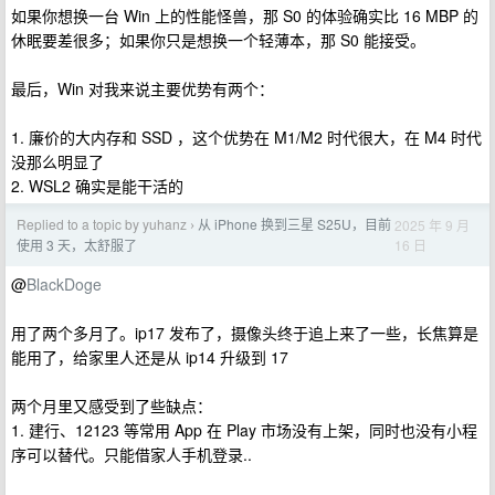
如果你想换一台 Win 上的性能怪兽，那 S0 的体验确实比 16 MBP 的
休眠要差很多；如果你只是想换一个轻薄本，那 S0 能接受。
最后，Win 对我来说主要优势有两个：
1. 廉价的大内存和 SSD ，这个优势在 M1/M2 时代很大，在 M4 时代
没那么明显了
2. WSL2 确实是能干活的
Replied to a topic by yuhanz
从 iPhone 换到三星 S25U，目前
2025 年 9 月
›
16 日
使用 3 天，太舒服了
@
BlackDoge
用了两个多月了。ip17 发布了，摄像头终于追上来了一些，长焦算是
能用了，给家里人还是从 ip14 升级到 17
两个月里又感受到了些缺点：
1. 建行、12123 等常用 App 在 Play 市场没有上架，同时也没有小程
序可以替代。只能借家人手机登录..