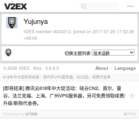
Yujunya
V2EX member #243212, joined on 2017-07-20 17:52:28
+08:00
切换主题列表
© 2026 V2EX · 8ms · 3.9.8.5
About
·
Language
618年中大促即将结束：国内外VPS服务器，99元起，续费代金券
[即将结束] 腾讯云618年中大促活动：硅谷CN2、首尔、曼
›
谷、法兰克福、上海、广州VPS服务器，另可免费领取续费/
升级/新购代金券。
Promoted by
id7368
PRO