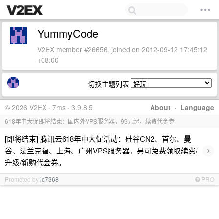
YummyCode
V2EX member #26656, joined on 2012-09-12 17:45:12
+08:00
切换主题列表
© 2026 V2EX · 7ms · 3.9.8.5
About
·
Language
618年中大促即将结束：国内外VPS服务器，99元起，续费代金券
[即将结束] 腾讯云618年中大促活动：硅谷CN2、首尔、曼
›
谷、法兰克福、上海、广州VPS服务器，另可免费领取续费/
升级/新购代金券。
Promoted by
id7368
PRO