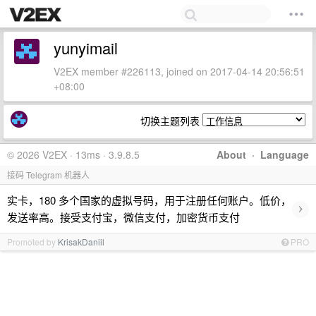
yunyimail
V2EX member #226113, joined on 2017-04-14 20:56:51
+08:00
切换主题列表
© 2026 V2EX · 13ms · 3.9.8.5
About
·
Language
接码 Telegram 机器人
实卡，180 多个国家的虚拟号码，用于注册任何账户。低价，
›
发送率高。接受支付宝，微信支付，加密货币支付
Promoted by
KrisakDaniil
PRO