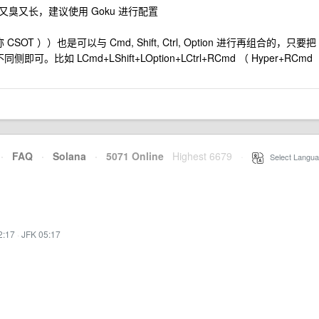
配置起来又臭又长，建议使用 Goku 进行配置
下简称 CSOT ））也是可以与 Cmd, Shift, Ctrl, Option 进行再组合的，只要把
即可。比如 LCmd+LShift+LOption+LCtrl+RCmd （ Hyper+RCmd
·
FAQ
·
Solana
·
5071 Online
Highest 6679
·
Select Langua
2:17
·
JFK 05:17