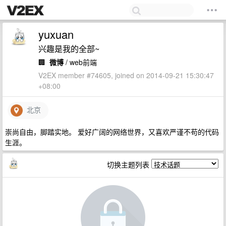
yuxuan
兴趣是我的全部~
🏢
微博
/ web前端
V2EX member #74605, joined on 2014-09-21 15:30:47
+08:00
北京
崇尚自由，脚踏实地。 爱好广阔的网络世界，又喜欢严谨不苟的代码
生涯。
切换主题列表