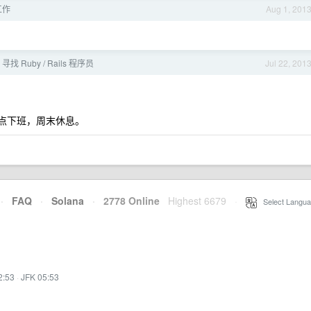
s工作
Aug 1, 201
寻找 Ruby / Rails 程序员
Jul 22, 201
 点下班，周末休息。
·
FAQ
·
Solana
·
2778 Online
Highest 6679
·
Select Langua
2:53
·
JFK 05:53