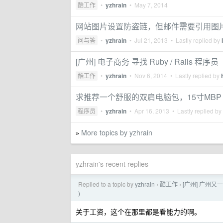
酷工作
•
yzhrain
•
May 7, 2014
网站图片设置防盗链，但邮件需要引用图
问与答
•
yzhrain
•
Jul 21, 2013
• Lastly replied by
[广州] 电子商务 寻找 Ruby / Rails 程序员
酷工作
•
yzhrain
•
Nov 6, 2014
• Lastly replied by
求推荐一个舒服的双肩电脑包，15寸MBP
程序员
•
yzhrain
•
Apr 16, 2013
• Lastly replied by
More topics by yzhrain
»
yzhrain's recent replies
Replied to a topic by
yzhrain
酷工作
[广州] 广州又一客 
›
›
)
关于工资，这个在那里都是看能力的啊。