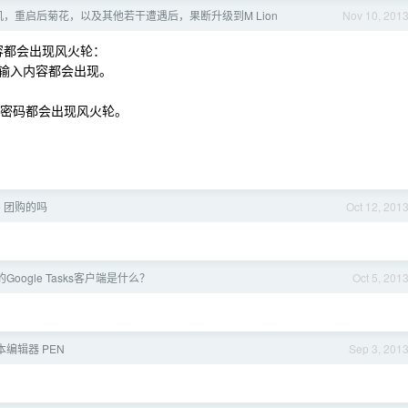
下死机，重启后菊花，以及其他若干遭遇后，果断升级到M Lion
Nov 10, 201
内容都会出现风火轮：
网页输入内容都会出现。
入密码都会出现风火轮。
rce 团购的吗
Oct 12, 201
oogle Tasks客户端是什么？
Oct 5, 201
编辑器 PEN
Sep 3, 201