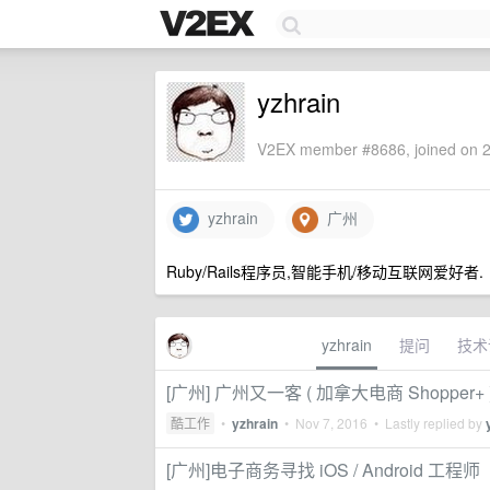
yzhrain
V2EX member #8686, joined on 2
yzhrain
广州
Ruby/Rails程序员,智能手机/移动互联网爱好者.
yzhrain
提问
技术
[广州] 广州又一客 ( 加拿大电商 Shopper+ ) 招聘 
酷工作
•
yzhrain
•
Nov 7, 2016
• Lastly replied by
[广州]电子商务寻找 iOS / Android 工程师