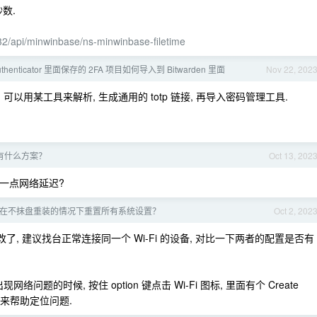
秒数.
32/api/minwinbase/ns-minwinbase-filetime
uthenticator 里面保存的 2FA 项目如何导入到 Bitwarden 里面
Nov 22, 202
它专用的, 可以用某工具来解析, 生成通用的 totp 链接, 再导入密码管理工具.
发有什么方案？
Oct 13, 202
会降低一点网络延迟?
办法在不抹盘重装的情况下重置所有系统设置？
Oct 2, 202
改了, 建议找台正常连接同一个 Wi-Fi 的设备, 对比一下两者的配置是否有
问题的时候, 按住 option 键点击 Wi-Fi 图标, 里面有个 Create
多日志来帮助定位问题.