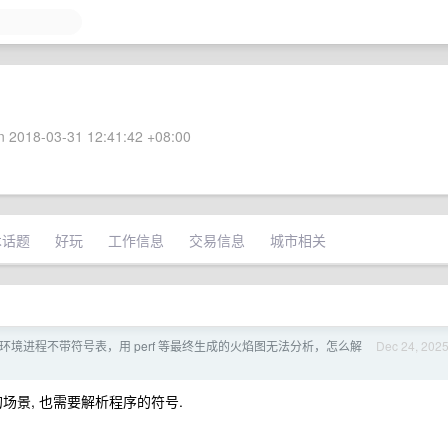
 2018-03-31 12:41:42 +08:00
术话题
好玩
工作信息
交易信息
城市相关
 生产环境进程不带符号表，用 perf 等最终生成的火焰图无法分析，怎么解
Dec 24, 202
似的场景, 也需要解析程序的符号.