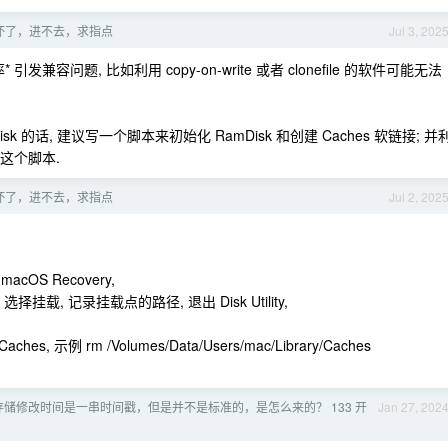
被玩坏了，进不去，求指点
Jul 3, 202
发兼容问题, 比如利用 copy-on-write 或者 clonefile 的软件可能无法
sk 的话, 建议写一个脚本来初始化 RamDisk 和创建 Caches 软链接; 并
行这个脚本.
被玩坏了，进不去，求指点
Jul 2, 202
acOS Recovery,
键后, 选择挂载, 记录挂载点的路径, 退出 Disk Utility,
ches, 示例 rm /Volumes/Data/Users/mac/Library/Caches
ing 存储修改时间是一串时间戳，但是并不是标准的，是怎么来的？ 133 开
Jan 27, 202