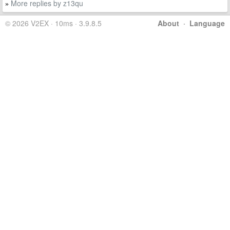
More replies by z13qu
»
© 2026 V2EX · 10ms · 3.9.8.5
About
·
Language