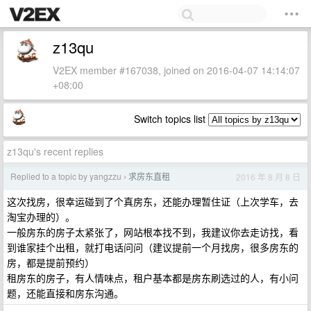
z13qu
V2EX member #167038, joined on 2016-04-07 14:14:07
+08:00
Switch topics list
z13qu's recent replies
Replied to a topic by yangzzu
求房东直租
2016 年 8 月 8 日
›
这次找房，很幸运碰到了个真房东，还能办理暂住证（上次学车，去
淘宝办理的）。
一般房东的房子太紧张了，网站根本找不到，我建议你去走访找，看
到谁家挂个出租，就打电话问问（建议提前一个月找房，很多房东的
房，都是提前预约）
租房东的房子，有人情味点，租户基本都是房东刷选过的人，有小问
题，还能直接和房东沟通。