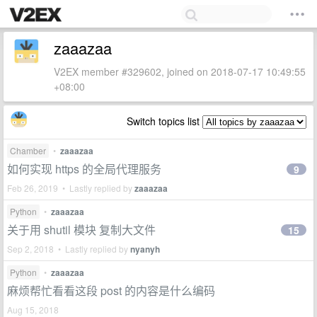
zaaazaa
V2EX member #329602, joined on 2018-07-17 10:49:55
+08:00
Switch topics list
Chamber
•
zaaazaa
如何实现 https 的全局代理服务
9
Feb 26, 2019 • Lastly replied by
zaaazaa
Python
•
zaaazaa
关于用 shutil 模块 复制大文件
15
Sep 2, 2018 • Lastly replied by
nyanyh
Python
•
zaaazaa
麻烦帮忙看看这段 post 的内容是什么编码
Aug 15, 2018