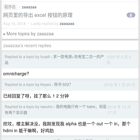
程序员
•
zaaazaa
网页里的导出 excel 按钮的原理
6
Aug 16, 2018 • Lastly replied by
zaaazaa
More topics by zaaazaa
»
zaaazaa's recent replies
Replied to a topic by huadi
求一款电源+充电宝二合一的产
2020 年 5 月 3
›
日
品
omnicharge?
Replied to a topic by Keyes
简书 502？
2019 年 1 月 29 日
›
已经回复了呀，挂了那么 1 2 分钟
Replied to a topic by rwecho
我的电脑只有一个 hdmi，但是
2018 年 12 月
›
17 日
有两个显示器
挖坟，楼主解决没，我刚发现我 alpha 也是一个 out 一个 in，那个
hdmi in 能干嘛啊，好鸡肋