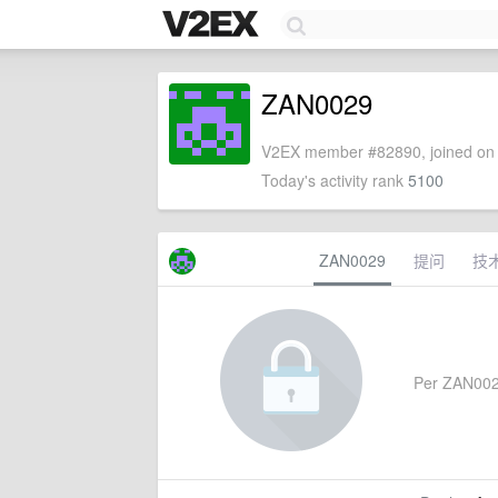
ZAN0029
V2EX member #82890, joined on 
Today's activity rank
5100
ZAN0029
提问
技
Per ZAN0029'