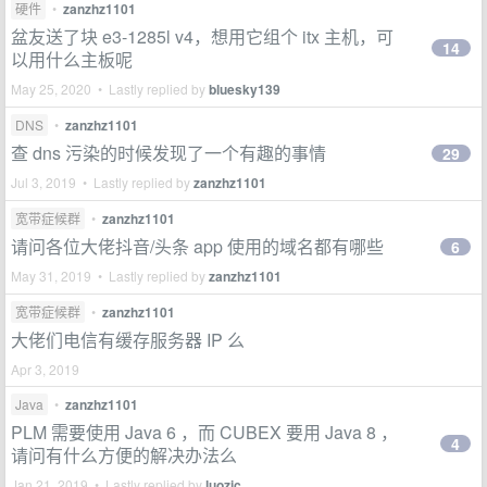
硬件
•
zanzhz1101
盆友送了块 e3-1285l v4，想用它组个 itx 主机，可
14
以用什么主板呢
May 25, 2020 • Lastly replied by
bluesky139
DNS
•
zanzhz1101
查 dns 污染的时候发现了一个有趣的事情
29
Jul 3, 2019 • Lastly replied by
zanzhz1101
宽带症候群
•
zanzhz1101
请问各位大佬抖音/头条 app 使用的域名都有哪些
6
May 31, 2019 • Lastly replied by
zanzhz1101
宽带症候群
•
zanzhz1101
大佬们电信有缓存服务器 IP 么
Apr 3, 2019
Java
•
zanzhz1101
PLM 需要使用 Java 6 ，而 CUBEX 要用 Java 8 ，
4
请问有什么方便的解决办法么
Jan 21, 2019 • Lastly replied by
luozic