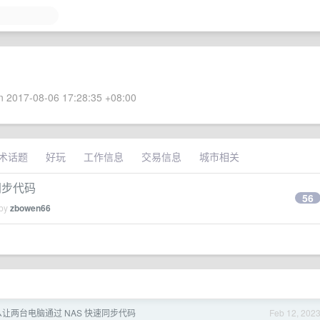
 2017-08-06 17:28:35 +08:00
术话题
好玩
工作信息
交易信息
城市相关
同步代码
56
 by
zbowen66
让两台电脑通过 NAS 快速同步代码
Feb 12, 202