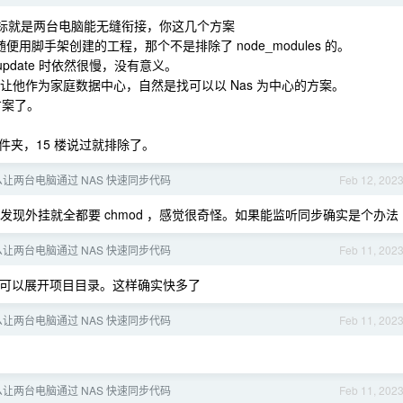
标就是两台电脑能无缝衔接，你这几个方案
端你随便用脚手架创建的工程，那个不是排除了 node_modules 的。
 update 时依然很慢，没有意义。
s 就是让他作为家庭数据中心，自然是找可以以 Nas 为中心的方案。
方案了。
夹，15 楼说过就排除了。
让两台电脑通过 NAS 快速同步代码
Feb 12, 202
但发现外挂就全都要 chmod ，感觉很奇怪。如果能监听同步确实是个办法
让两台电脑通过 NAS 快速同步代码
Feb 11, 202
还可以展开项目目录。这样确实快多了
让两台电脑通过 NAS 快速同步代码
Feb 11, 202
让两台电脑通过 NAS 快速同步代码
Feb 11, 202