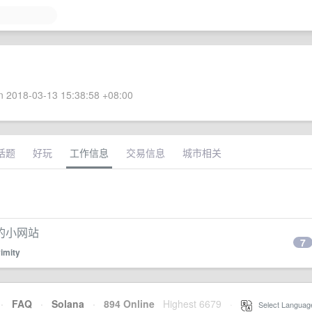
 2018-03-13 15:38:58 +08:00
话题
好玩
工作信息
交易信息
城市相关
的小网站
7
imity
·
FAQ
·
Solana
·
894 Online
Highest 6679
·
Select Languag