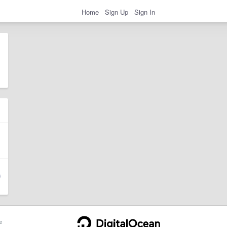
Home
Sign Up
Sign In
e