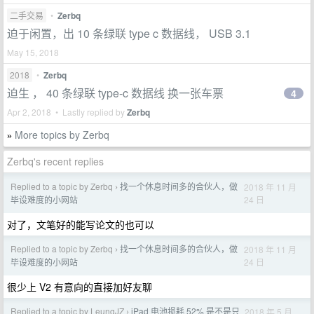
二手交易
•
Zerbq
迫于闲置，出 10 条绿联 type c 数据线， USB 3.1
May 15, 2018
2018
•
Zerbq
迫生 ， 40 条绿联 type-c 数据线 换一张车票
4
Apr 2, 2018 • Lastly replied by
Zerbq
More topics by Zerbq
»
Zerbq's recent replies
Replied to a topic by Zerbq
找一个休息时间多的合伙人，做
2018 年 11 月
›
24 日
毕设难度的小网站
对了，文笔好的能写论文的也可以
Replied to a topic by Zerbq
找一个休息时间多的合伙人，做
2018 年 11 月
›
24 日
毕设难度的小网站
很少上 V2 有意向的直接加好友聊
Replied to a topic by LeungJZ
iPad 电池损耗 52% 是不是只
2018 年 5 月
›