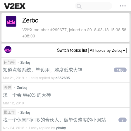
Zerbq
V2EX member #299677, joined on 2018-03-13 15:38:58
+08:00
Switch topics list
问与答
•
Zerbq
知道点餐系统，毕设用，难度低求大神
106
Mar 21, 2019 • Lastly replied by
a852695
外包
•
Zerbq
求一个会 WeX5 的大神
Mar 12, 2019
酷工作
•
Zerbq
找一个休息时间多的合伙人，做毕设难度的小网站
7
Nov 24, 2018 • Lastly replied by
yimity